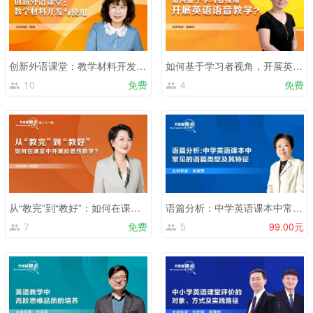
创新外语课堂：教学材料开发与使用的艺术
如何基于学习者视角，开展英语语音教学？
10
免费
4
免费
从“教完”到“教好”：如何在课堂中开展反思性教学?
语篇分析：中学英语课本中常见的语篇类型及其特征
7
免费
5
99.00元