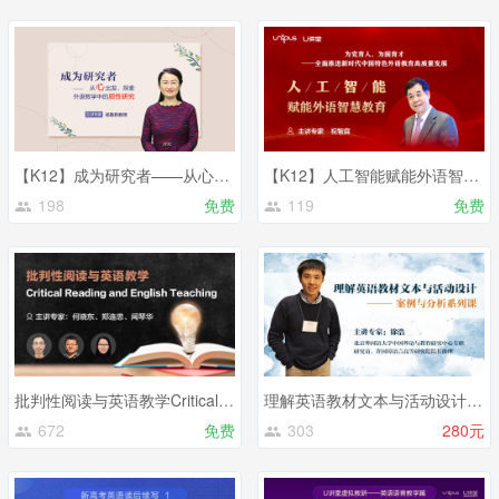
【K12】成为研究者——从心出发，探索外语教学中的质性研究
【K12】人工智能赋能外语智慧教育
198
免费
119
免费
批判性阅读与英语教学Critical Reading and English Teaching
理解英语教材文本与活动设计——案例与分析
672
免费
303
280元