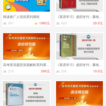
阅读推广人培训系列课程
《英语学习》虚拟专刊：聚焦高中英语新课标落地——方法、问题与反思
581
1980元
423
29.9元
高考英语题型深度解析系列课程——读后续写篇
《英语学习》虚拟专刊：聚焦信息技术辅助英语教学的理论与实践
218
399元
206
19.9元