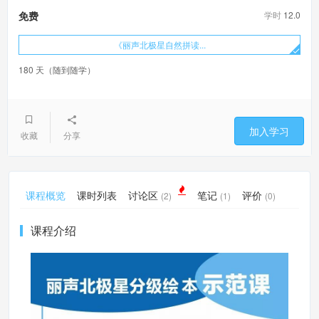
学时
12.0
免费
《丽声北极星自然拼读...
180 天（随到随学）
加入学习
收藏
分享
课程概览
课时列表
讨论区
笔记
评价
(2)
(1)
(0)
课程介绍