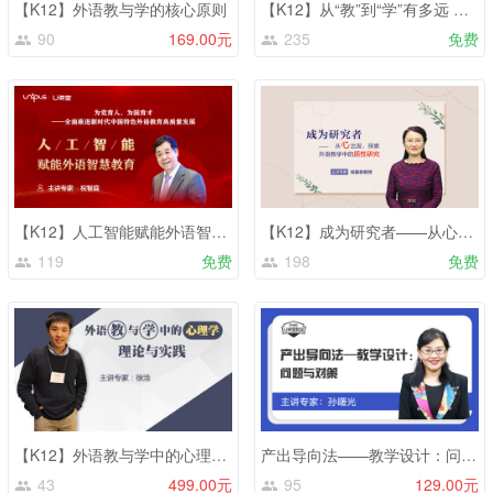
【K12】外语教与学的核心原则
【K12】从“教”到“学”有多远 —— 教育心理学视角下的外语教学
90
169.00元
235
免费
【K12】人工智能赋能外语智慧教育
【K12】成为研究者——从心出发，探索外语教学中的质性研究
119
免费
198
免费
【K12】外语教与学中的心理学：理论与实践
产出导向法——教学设计：问题与对策
43
499.00元
95
129.00元