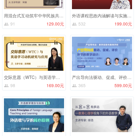
用混合式互动筑牢中华民族共同体意识 —— 以慕课《演讲与沟通》为例
外语课程思政内涵解读与实施建议
91
129.00元
532
199.00元
交际意愿（WTC）与英语学习动机研究与应用
产出导向法驱动、促成、评价环节的教学设计
98
169.00元
365
599.00元