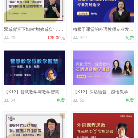
双减背景下如何“增效减负”：提升中小学外语教学的效率
植根于课堂的外语教师专业发展途径
23
129.00元
972
免费
【K12】智慧教学与教学智慧——数据、智能、赋能
【K12】深话语音，感悟教学——英语语音教学漫谈
34
免费
52
免费