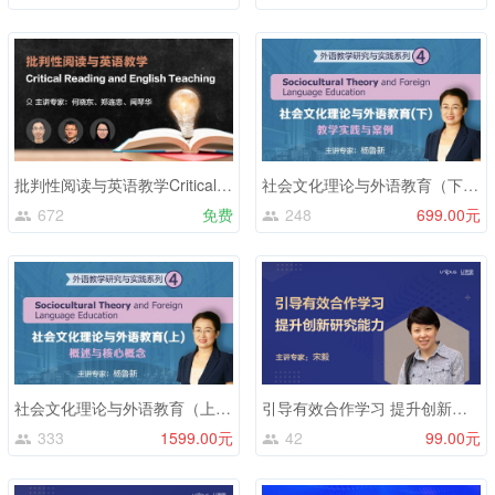
批判性阅读与英语教学Critical Reading and English Teaching
社会文化理论与外语教育（下）：教学实践与案例
672
免费
248
699.00元
社会文化理论与外语教育（上）：概述与核心概念
引导有效合作学习 提升创新研究能力
333
1599.00元
42
99.00元