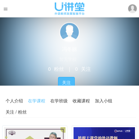
冯冬丽
暂无学校
0
粉丝
｜
0
关注
关注
个人介绍
在学课程
在学班级
收藏课程
加入小组
关注 / 粉丝