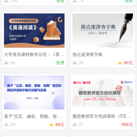
160
免费
74
免费
大学英语课程教学示范：《英语阅读》
指点迷津查字典
96
免费
26
99元
基于“交互、融合、智能、按需”理念的高校外语教学模式创新与实践
雅思教师官方培训课程（ITE）第27期
29
99元
21
999元