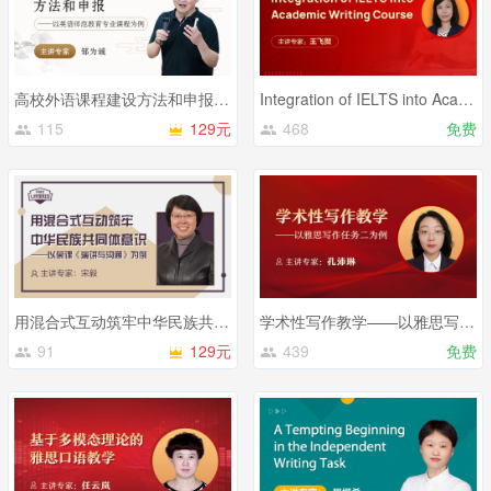
高校外语课程建设方法和申报——以英语师范教育专业课程为例
Integration of IELTS into Academic Writing Course
115
129元
468
免费
用混合式互动筑牢中华民族共同体意识 —— 以慕课《演讲与沟通》为例
学术性写作教学——以雅思写作任务二为例
91
129元
439
免费