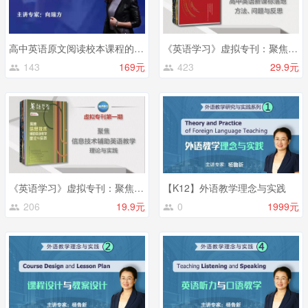
高中英语原文阅读校本课程的建设与实施
《英语学习》虚拟专刊：聚焦高中英语新课标落地——方法、问题与反思
143
169元
423
29.9元
《英语学习》虚拟专刊：聚焦信息技术辅助英语教学的理论与实践
【K12】外语教学理念与实践
206
19.9元
0
1999元