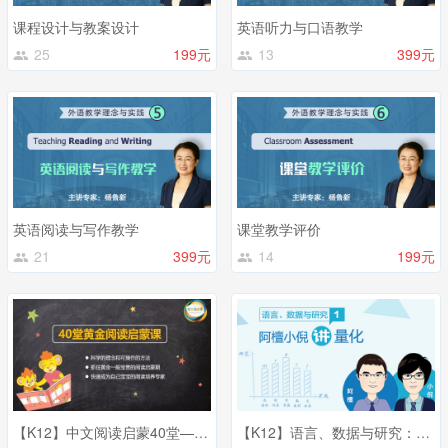
课程设计与教案设计
英语听力与口语教学
25
199元
13
399元
英语阅读与写作教学
课堂教学评价
21
399元
14
199元
【K12】中文阅读启蒙40堂——外研社精讲，帮助家长构建亲子阅读体系
【K12】语言、数据与研究：阿檀小倪讲量化