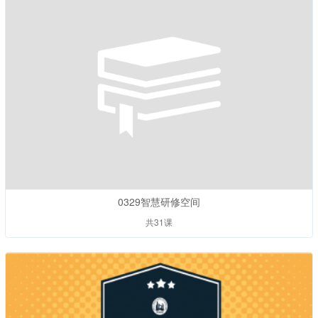
0329智慧研修空间
共31课