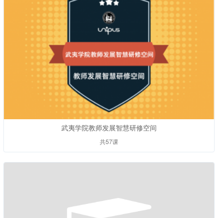
武夷学院教师发展智慧研修空间
共57课