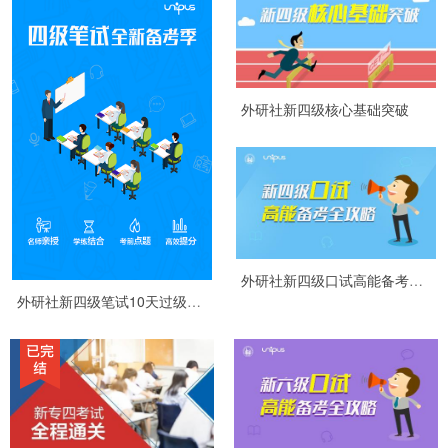
外研社新四级核心基础突破
外研社新四级口试高能备考全攻略
外研社新四级笔试10天过级全规划