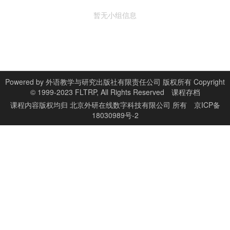
暂无小组信息
Powered by
外语教学与研究出版社有限责任公司 版权所有 Copyright
© 1999-2023 FLTRP, All Rights Reserved
课程存档
课程内容版权均归
北京外研在线数字科技有限公司
所有
京ICP备
18030989号-2