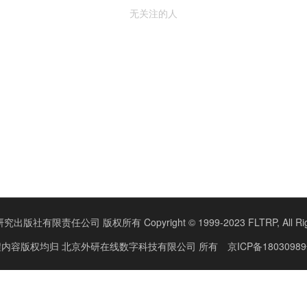
无关注的人
版社有限责任公司 版权所有 Copyright © 1999-2023 FLTRP, All Right
程内容版权均归
北京外研在线数字科技有限公司
所有
京ICP备18030989