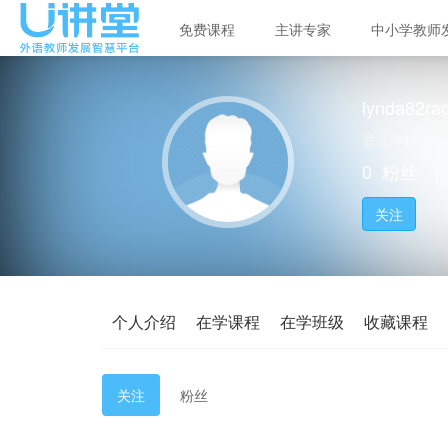
免费课程
主讲专家
中小学教师
lynda82ra
暂无学校
0
粉丝
｜
关注
个人介绍
在学课程
在学班级
收藏课程
关注
粉丝