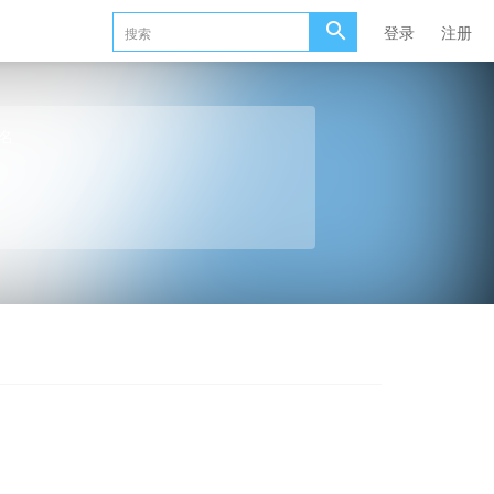
登录
注册
名