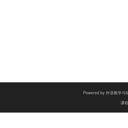
Powered by
外语教学与研究出
课