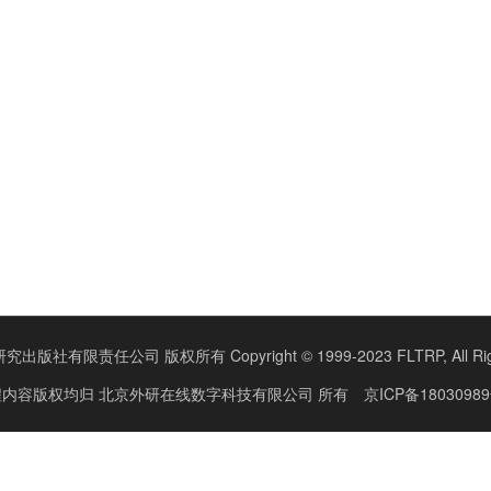
版社有限责任公司 版权所有 Copyright © 1999-2023 FLTRP, All Right
程内容版权均归
北京外研在线数字科技有限公司
所有
京ICP备18030989