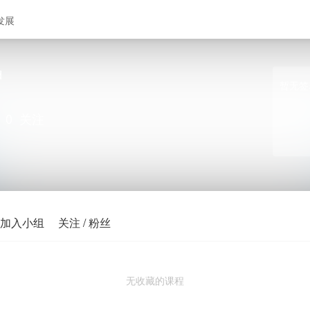
发展
d
暂无签
0
关注
加入小组
关注 / 粉丝
无收藏的课程