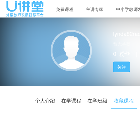
免费课程
主讲专家
中小学教师
lynda82ra
暂无学校
0
粉丝
｜
关注
个人介绍
在学课程
在学班级
收藏课程