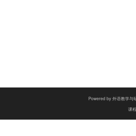
Powered by
外语教学与研究出
课