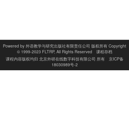
Powered by
外语教学与研究出版社有限责任公司 版权所有 Copyright
© 1999-2023 FLTRP, All Rights Reserved
课程存档
课程内容版权均归
北京外研在线数字科技有限公司
所有
京ICP备
18030989号-2