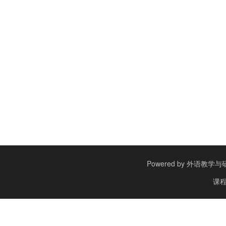
Powered by
外语教学与研究出
课