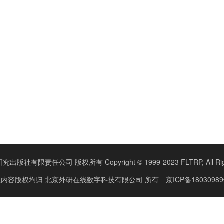
版社有限责任公司 版权所有 Copyright © 1999-2023 FLTRP, All Right
程内容版权均归
北京外研在线数字科技有限公司
所有
京ICP备18030989