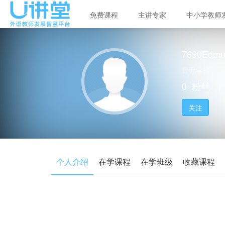
免费课程
主讲专家
中小学教师
7690Edm
暂无学校
0
粉丝
｜
关注
个人介绍
在学课程
在学班级
收藏课程