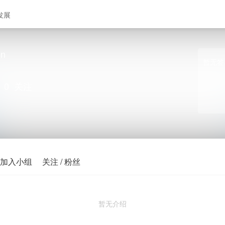
发展
un
暂无签
0
关注
加入小组
关注 / 粉丝
暂无介绍