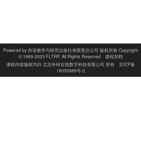
Powered by
外语教学与研究出版社有限责任公司 版权所有 Copyright
© 1999-2023 FLTRP, All Rights Reserved
课程存档
课程内容版权均归
北京外研在线数字科技有限公司
所有
京ICP备
18030989号-2