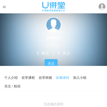
greta825
暂无学校
0
粉丝
｜
0
关注
关注
个人介绍
在学课程
在学班级
收藏课程
加入小组
关注 / 粉丝
无收藏的课程