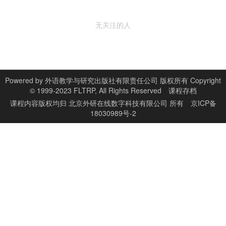
无关注的人
Powered by
外语教学与研究出版社有限责任公司 版权所有 Copyright
© 1999-2023 FLTRP, All Rights Reserved
课程存档
课程内容版权均归
北京外研在线数字科技有限公司
所有
京ICP备
18030989号-2