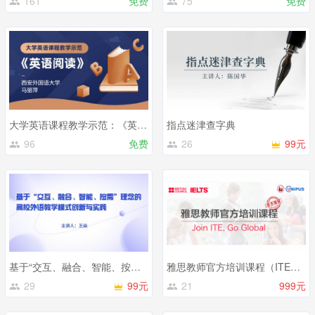
161
免费
75
免费
大学英语课程教学示范：《英语阅读》
指点迷津查字典
96
免费
26
99元
基于“交互、融合、智能、按需”理念的高校外语教学模式创新与实践
雅思教师官方培训课程（ITE）第27期
29
99元
21
999元