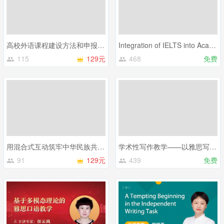
高校外语课程建设方法和申报——以英语师范教育专业课程为例
Integration of IELTS into Academic Writing Course
115
129元
468
免费
用混合式互动筑牢中华民族共同体意识 —— 以慕课《演讲与沟通》为例
学术性写作教学——以雅思写作任务二为例
91
129元
439
免费