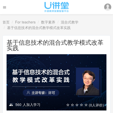
首页
For teachers
数字素养
混合式教学
基于信息技术的混合式教学模式改革实践
基于信息技术的混合式教学模式改革
实践
560
人加入学习
(0人评价)