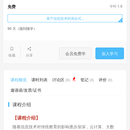
学时
1.0
免费
基于信息技术的混合式...
90 天（随到随学）
会员免费学
加入学习
收藏
分享
课程概览
课时列表
讨论区
笔记
评价
(0)
(3)
(0)
邀请函/发票/证书
课程介绍
【课程介绍】
随着信息技术对传统教育的影响逐步加深，云计算、大数