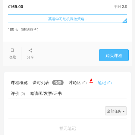
169.00
学时
2.0
¥
英语学习动机调控策略...
180 天（随到随学）
购买课程
收藏
分享
课程概览
课时列表
讨论区
笔记
免费
(0)
(0)
评价
邀请函/发票/证书
(0)
全部任务
暂无笔记