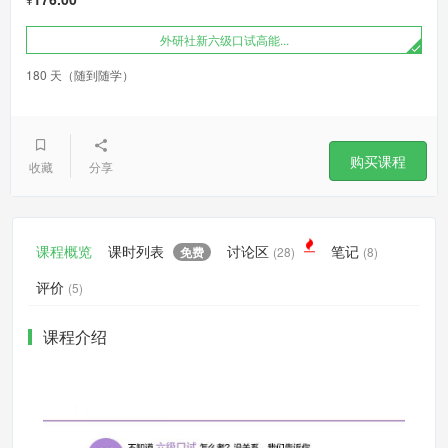
外研社新六级口试高能...
180 天（随到随学）
购买课程
收藏
分享
课程概览
课时列表
讨论区
笔记
免费
(28)
(8)
评价
(5)
课程介绍