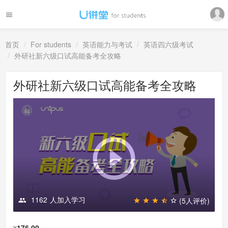
首页
For students
英语能力与考试
英语四六级考试
外研社新六级口试高能备考全攻略
外研社新六级口试高能备考全攻略
1162
人加入学习
(5人评价)
176.00
¥