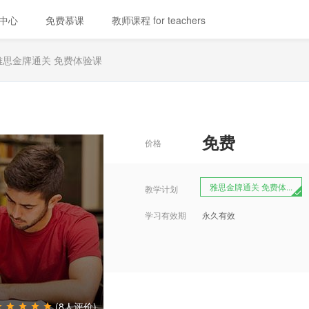
中心
免费慕课
教师课程 for teachers
雅思金牌通关 免费体验课
免费
价格
雅思金牌通关 免费体...
教学计划
学习有效期
永久有效
(8人评价)