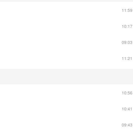
11:5
10:1
09:0
11:2
10:5
10:4
09:4