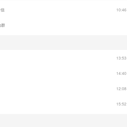
封信
10:4
助群
13:5
14:4
12:0
15:5