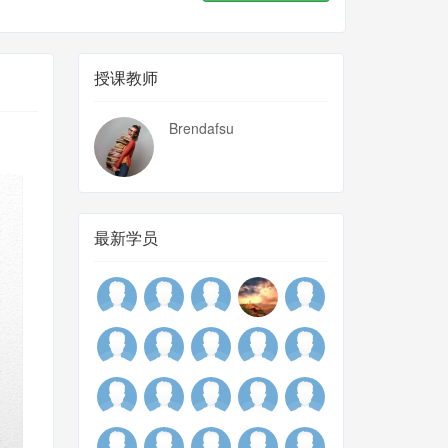
授课教师
Brendafsu
最新学员