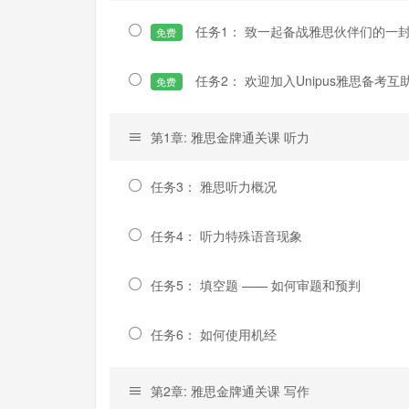
任务1： 致一起备战雅思伙伴们的一
免费
任务2： 欢迎加入Unipus雅思备考互
免费
第1章: 雅思金牌通关课 听力
任务3： 雅思听力概况
任务4： 听力特殊语音现象
任务5： 填空题 —— 如何审题和预判
任务6： 如何使用机经
第2章: 雅思金牌通关课 写作