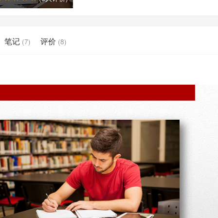
笔记
评价
(7)
(8)