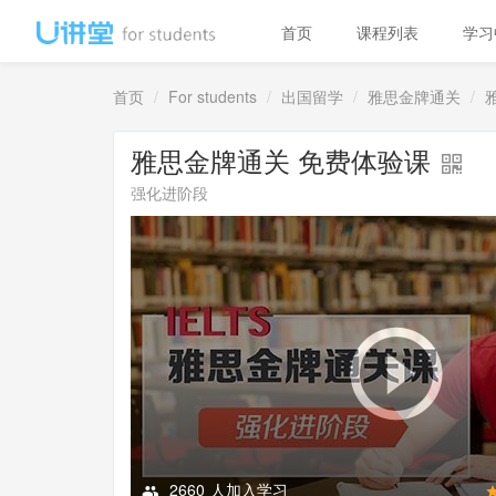
首页
课程列表
学习
首页
For students
出国留学
雅思金牌通关
雅思金牌通关 免费体验课
强化进阶段
2660
人加入学习