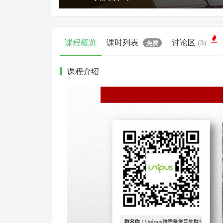
课程概览
课时列表
讨论区
(3)
免费
课程介绍