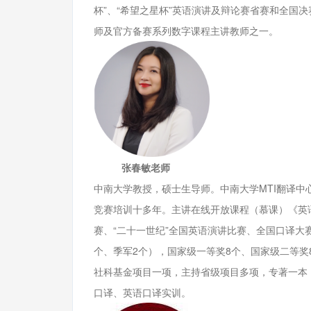
杯”、“希望之星杯”英语演讲及辩论赛省赛和全国决赛
师及官方备赛系列数字课程主讲教师之一。
张春敏老师
中南大学教授，硕士生导师。中南大学MTI翻译
竞赛培训十多年。主讲在线开放课程（慕课）《英语
赛、“二十一世纪”全国英语演讲比赛、全国口译大
个、季军2个），国家级一等奖8个、国家级二等奖
社科基金项目一项，主持省级项目多项，专著一本
口译、英语口译实训。