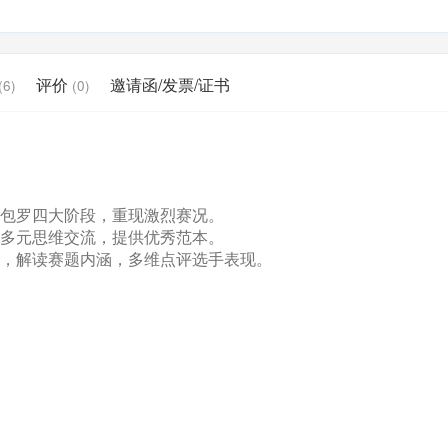
评价
邀请函/发票/证书
(6)
(0)
包罗四大阶段，重现激烈赛况。
多元思维交流，提供优秀范本。
，解读赛题内涵，多维点评选手表现。