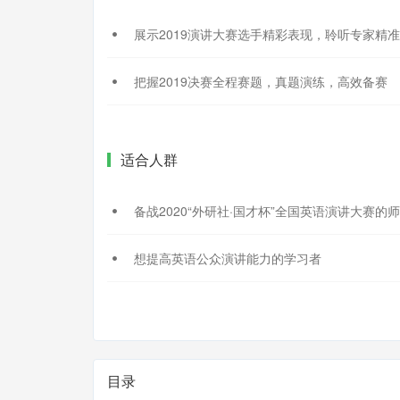
展示2019演讲大赛选手精彩表现，聆听专家精
把握2019决赛全程赛题，真题演练，高效备赛
适合人群
备战2020“外研社·国才杯”全国英语演讲大赛的
想提高英语公众演讲能力的学习者
目录