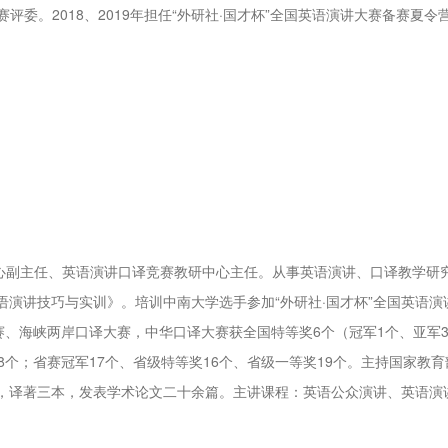
评委。2018、2019年担任“外研社·国才杯”全国英语演讲大赛备赛夏令
中心副主任、英语演讲口译竞赛教研中心主任。从事英语演讲、口译教学研
演讲技巧与实训》。培训中南大学选手参加“外研社·国才杯”全国英语演
赛、海峡两岸口译大赛，中华口译大赛获全国特等奖6个（冠军1个、亚军
8个；省赛冠军17个、省级特等奖16个、省级一等奖19个。主持国家教育
，译著三本，发表学术论文二十余篇。主讲课程：英语公众演讲、英语演