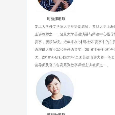
时丽娜老师
复旦大学外文学院大学英语部教师。复旦大学上海
主讲教师之一，复旦大学英语演讲与辩论中心指导教
赛事，屡获佳绩。近年来在“外研社杯”赛事中的主要成
语演讲大赛亚军和最佳语音奖、2016“外研社杯”
奖、2018“外研社·国才杯”全国英语演讲大赛一等奖
营导师及官方备赛系列数字课程主讲教师之一。
戴融融老师