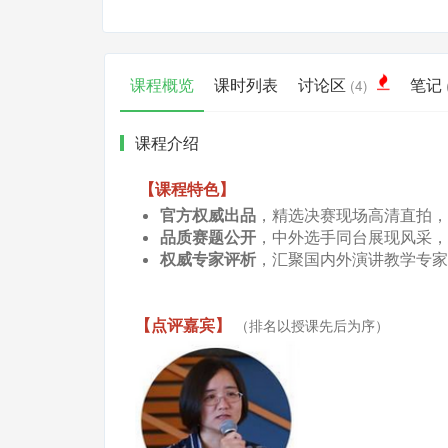
课程概览
课时列表
讨论区
笔记
(4)
课程介绍
【课程特色】
官方权威出品
，精选决赛现场高清直拍，
品质赛题公开
，中外选手同台展现风采，
权威专家评析
，汇聚国内外演讲教学专家
【点评嘉宾】
（排名以授课先后为序）