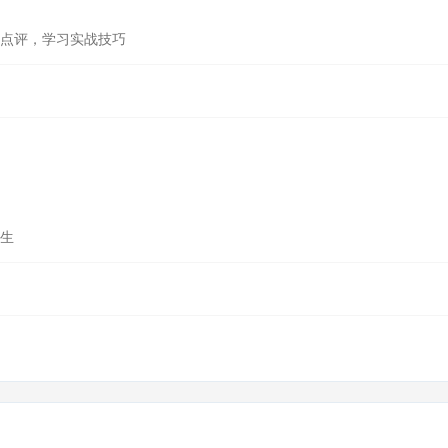
准点评，学习实战技巧
师生