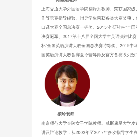
上海交通大学外国语学院翻译系教师。荣获国家级
作等竞赛指导经验。指导学生荣获各类大赛奖项，包括
口译大赛全国总决赛一等奖、2015“外研社杯”全国
决赛冠军、2017第十八届全国大学生英语演讲比赛
杯”全国英语演讲大赛全国总决赛特等奖、2019中华口
国英语演讲大赛备赛夏令营导师及官方备赛系列数
杨玲老师
南京师范大学金陵女子学院教师。威斯康星大学麦迪逊分校 (Un
讲及辩论教学，从2002年至2017年多次指导学