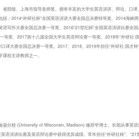
、省部级、上海市指导老师奖。拥有丰富的大学生英语演讲、辩论、口译
：2014“外研社杯”全国英语演讲大赛全国总决赛特等奖、2014海峡
英语写作大赛全国总决赛一等奖、2016“21世纪杯”全国英语演讲比赛全国
一等奖、2017第十八届全国大学生英语辩论赛一等奖、2018年“外研社·
译大赛全国总决赛一等奖。2017、2018、2019年担任“外研社·国才杯
字课程主讲教师之一。
iversity of Wisconsin, Madison) 修辞学博士。长期从事英
生在英语演讲比赛及英语辩论赛中获得优异成绩。常年担任“外研社杯”、“21