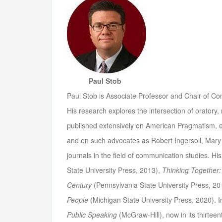
Paul Stob
Paul Stob is Associate Professor and Chair of Co
His research explores the intersection of oratory, 
published extensively on American Pragmatism, e
and on such advocates as Robert Ingersoll, Mary
journals in the field of communication studies. H
State University Press, 2013),
Thinking Together:
Century
(Pennsylvania State University Press, 20
People
(Michigan State University Press, 2020). In
Public Speaking
(McGraw-Hill), now in its thirteent