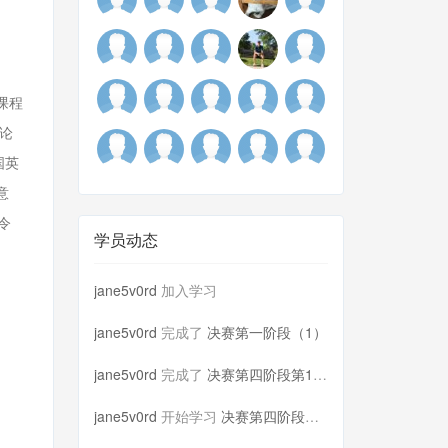
课程
论
国英
意
令
学员动态
jane5v0rd
加入学习
jane5v0rd
完成了
决赛第一阶段（1）
jane5v0rd
完成了
决赛第四阶段第1轮（3）
jane5v0rd
开始学习
决赛第四阶段第1轮（3）