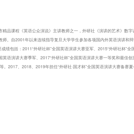
市精品课程《英语公众演说》主讲教师之一，外研社《演讲的艺术》数字
师。自2001年以来连续指导复旦大学学生参加各项国内外英语演讲和辩
绩包括：2011“外研社杯”全国英语演讲大赛亚军、2015“外研社杯”全
全国英语演讲大赛季军、2017“外研社杯”全国英语演讲大赛一等奖和最佳创
等。2017、2018、2019年担任“外研社·国才杯”全国英语演讲大赛备赛夏