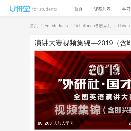
首页
课程列表
学习
首页
For students
Uchallenge备赛系列
Ucha
演讲大赛视频集锦—2019（
203
人加入学习