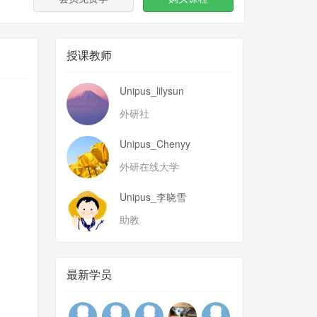
授课教师
Unipus_lilysun
外研社
Unipus_Chenyy
外研在线大学
Unipus_李晓雪
助教
最新学员