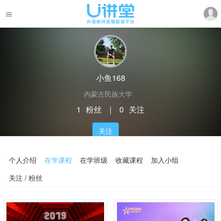
小鱼168
内蒙古民族大学
1
粉丝
｜
0
关注
关注
个人介绍
在学课程
在学班级
收藏课程
加入小组
关注 / 粉丝