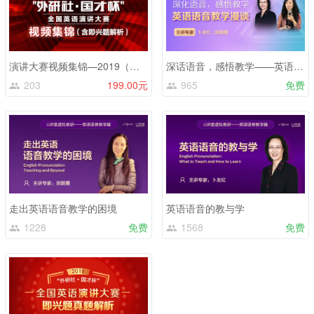
演讲大赛视频集锦—2019（含即兴题解析）
深话语音，感悟教学——英语语音教学漫谈
203
199.00元
965
免费
走出英语语音教学的困境
英语语音的教与学
1228
免费
1568
免费