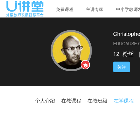
免费课程
主讲专家
中小学教师
Christoph
EDUCAUSE C
12
粉丝
关注
个人介绍
在教课程
在教班级
在学课程