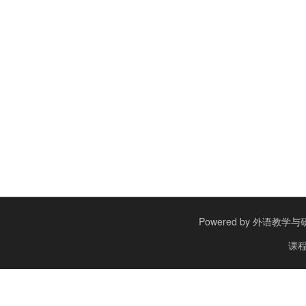
Powered by
外语教学与研究出
课