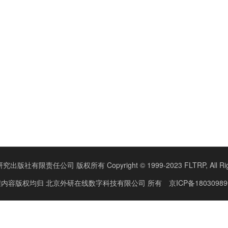
版社有限责任公司 版权所有 Copyright © 1999-2023 FLTRP, All Right
程内容版权均归
北京外研在线数字科技有限公司
所有
京ICP备18030989