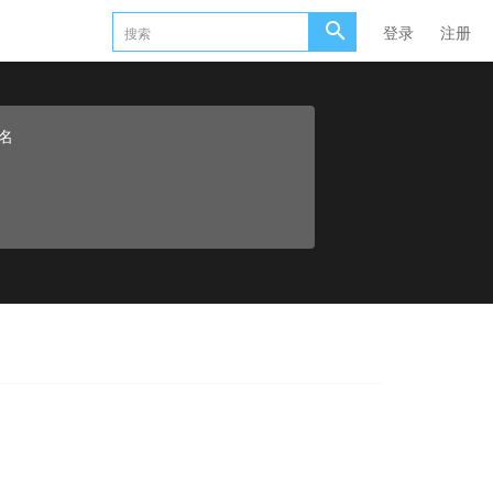
登录
注册
名