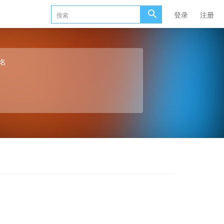
登录
注册
名