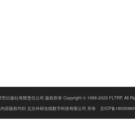
版社有限责任公司 版权所有 Copyright © 1999-2023 FLTRP, All Right
程内容版权均归
北京外研在线数字科技有限公司
所有
京ICP备18030989