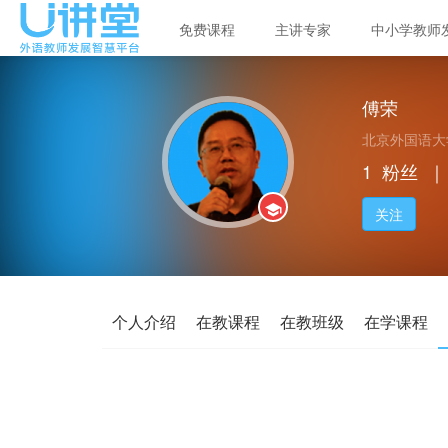
免费课程
主讲专家
中小学教师
傅荣
北京外国语大
1
粉丝
｜
关注
个人介绍
在教课程
在教班级
在学课程