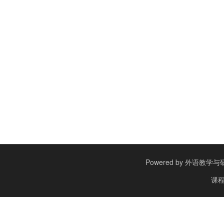
Powered by
外语教学与研究出
课