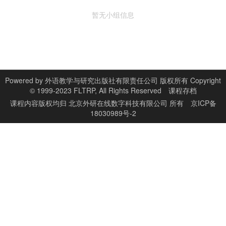
暂无小组信息
Powered by
外语教学与研究出版社有限责任公司 版权所有 Copyright
© 1999-2023 FLTRP, All Rights Reserved
课程存档
课程内容版权均归
北京外研在线数字科技有限公司
所有
京ICP备
18030989号-2