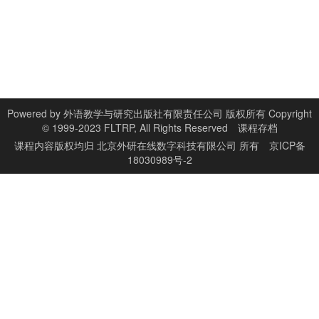
Powered by
外语教学与研究出版社有限责任公司 版权所有 Copyright
© 1999-2023 FLTRP, All Rights Reserved
课程存档
课程内容版权均归
北京外研在线数字科技有限公司
所有
京ICP备
18030989号-2