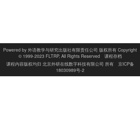
Powered by
外语教学与研究出版社有限责任公司 版权所有 Copyright
© 1999-2023 FLTRP, All Rights Reserved
课程存档
课程内容版权均归
北京外研在线数字科技有限公司
所有
京ICP备
18030989号-2