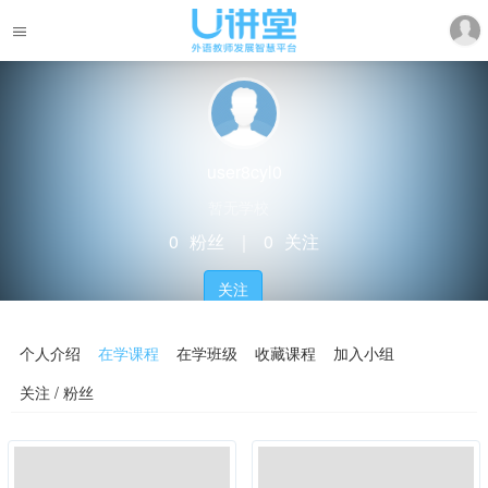
user8cyl0
暂无学校
0
粉丝
｜
0
关注
关注
个人介绍
在学课程
在学班级
收藏课程
加入小组
关注 / 粉丝