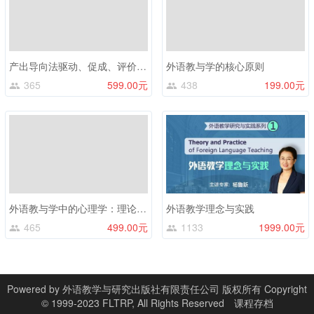
产出导向法驱动、促成、评价环节的教学设计
外语教与学的核心原则
365
599.00元
438
199.00元
外语教与学中的心理学：理论与实践
外语教学理念与实践
465
499.00元
1133
1999.00元
Powered by
外语教学与研究出版社有限责任公司 版权所有 Copyright
© 1999-2023 FLTRP, All Rights Reserved
课程存档