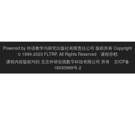
Powered by
外语教学与研究出版社有限责任公司 版权所有 Copyright
© 1999-2023 FLTRP, All Rights Reserved
课程存档
课程内容版权均归
北京外研在线数字科技有限公司
所有
京ICP备
18030989号-2