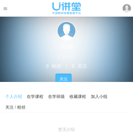
冯基雨
暂无学校
0
粉丝
｜
0
关注
关注
个人介绍
在学课程
在学班级
收藏课程
加入小组
关注 / 粉丝
暂无介绍