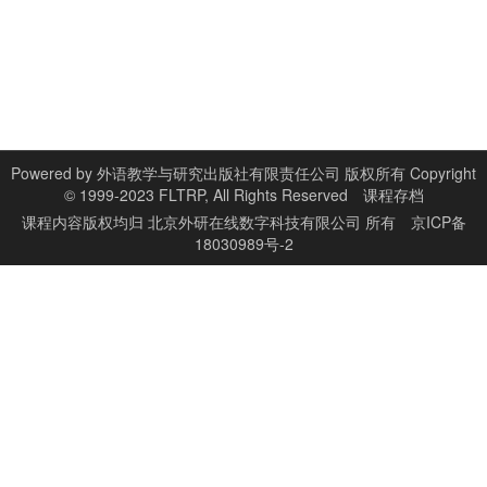
Powered by
外语教学与研究出版社有限责任公司 版权所有 Copyright
© 1999-2023 FLTRP, All Rights Reserved
课程存档
课程内容版权均归
北京外研在线数字科技有限公司
所有
京ICP备
18030989号-2