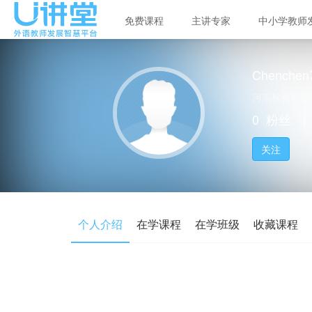
免费课程
主讲专家
中小学教师
Chenchen7
河南检察职业
0
粉丝
｜
关注
个人介绍
在学课程
在学班级
收藏课程