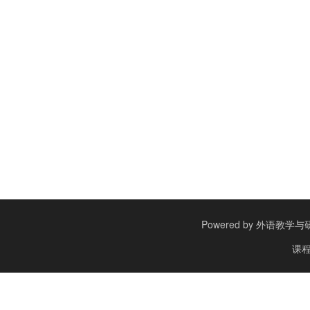
Powered by
外语教学与研究出
课