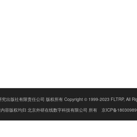
版社有限责任公司 版权所有 Copyright © 1999-2023 FLTRP, All Right
程内容版权均归
北京外研在线数字科技有限公司
所有
京ICP备18030989