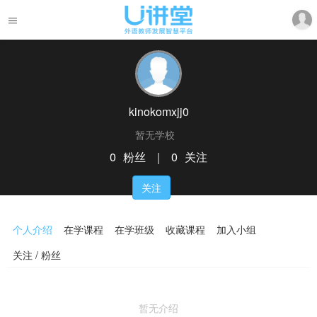
kinokomxjj0
暂无学校
0
粉丝
｜
0
关注
关注
个人介绍
在学课程
在学班级
收藏课程
加入小组
关注 / 粉丝
暂无介绍