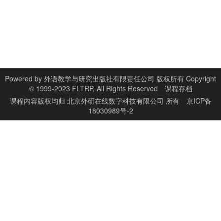
Powered by
外语教学与研究出版社有限责任公司 版权所有 Copyright
© 1999-2023 FLTRP, All Rights Reserved
课程存档
课程内容版权均归
北京外研在线数字科技有限公司
所有
京ICP备
18030989号-2