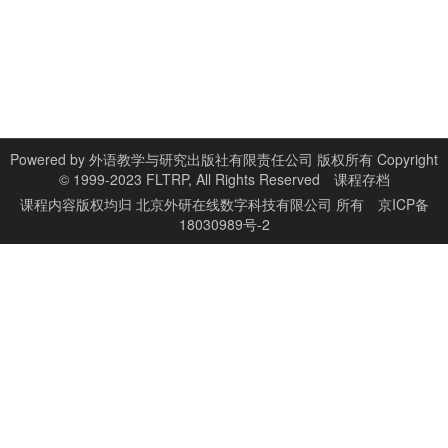
Powered by
外语教学与研究出版社有限责任公司 版权所有 Copyright
© 1999-2023 FLTRP, All Rights Reserved
课程存档
课程内容版权均归
北京外研在线数字科技有限公司
所有
京ICP备
18030989号-2