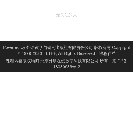
无关注的人
Powered by
外语教学与研究出版社有限责任公司 版权所有 Copyright
© 1999-2023 FLTRP, All Rights Reserved
课程存档
课程内容版权均归
北京外研在线数字科技有限公司
所有
京ICP备
18030989号-2