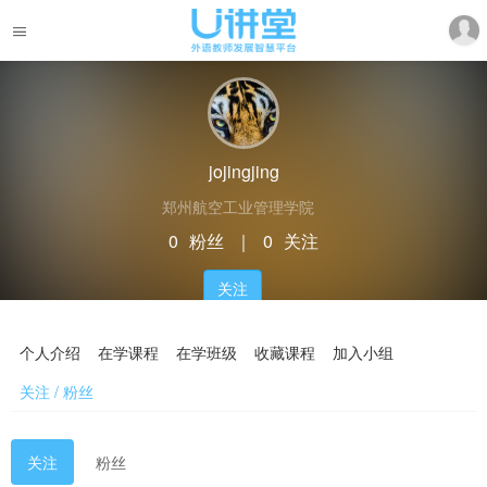
jojingjing
郑州航空工业管理学院
0
粉丝
｜
0
关注
关注
个人介绍
在学课程
在学班级
收藏课程
加入小组
关注 / 粉丝
关注
粉丝