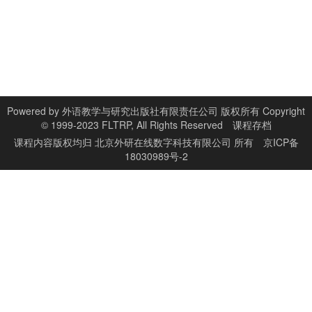
Powered by
外语教学与研究出版社有限责任公司 版权所有 Copyright
© 1999-2023 FLTRP, All Rights Reserved
课程存档
课程内容版权均归
北京外研在线数字科技有限公司
所有
京ICP备
18030989号-2