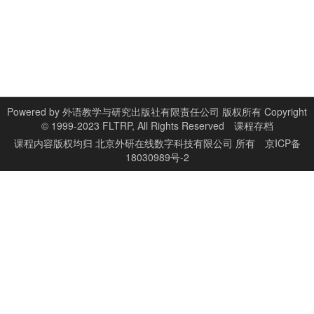
Powered by
外语教学与研究出版社有限责任公司 版权所有 Copyright
© 1999-2023 FLTRP, All Rights Reserved
课程存档
课程内容版权均归
北京外研在线数字科技有限公司
所有
京ICP备
18030989号-2