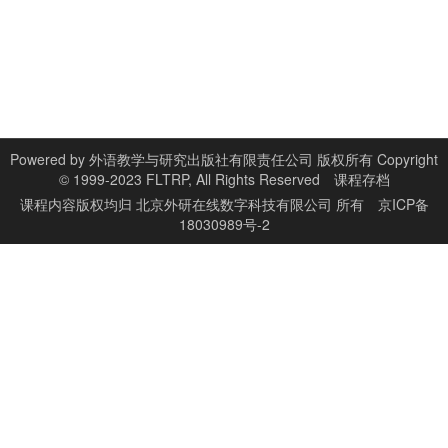
Powered by
外语教学与研究出版社有限责任公司 版权所有 Copyright
© 1999-2023 FLTRP, All Rights Reserved
课程存档
课程内容版权均归
北京外研在线数字科技有限公司
所有
京ICP备
18030989号-2