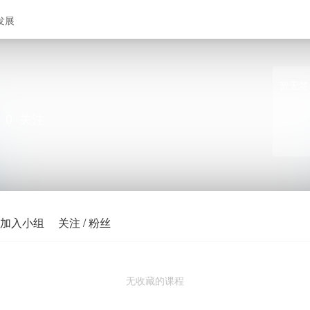
发展
暂无签
0
关注
加入小组
关注 / 粉丝
无收藏的课程