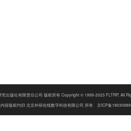
版社有限责任公司 版权所有 Copyright © 1999-2023 FLTRP, All Right
程内容版权均归
北京外研在线数字科技有限公司
所有
京ICP备18030989