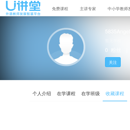
免费课程
主讲专家
中小学教师
5835Angel
暂无学校
0
粉丝
｜
关注
个人介绍
在学课程
在学班级
收藏课程