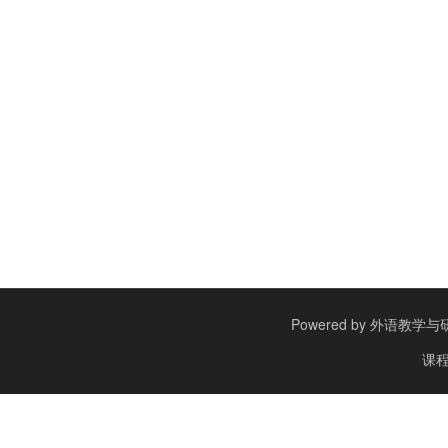
Powered by
外语教学与研究出
课