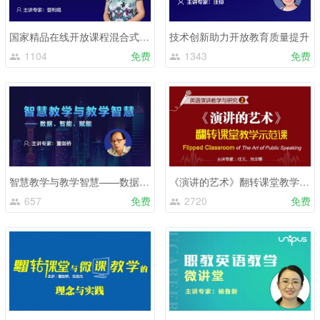
国家精品在线开放课程混合式教学设计与应用实践
技术创新助力开放教育质量提升
1104
免费
1343
免费
智慧教学与教学智慧——数据、智能、赋能
《演讲的艺术》翻转课堂教学示范课
657
免费
2720
免费