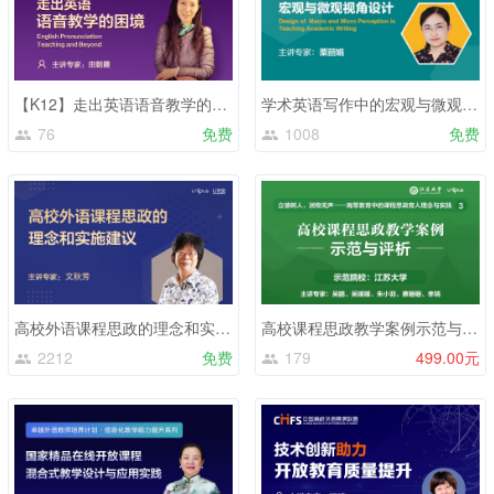
【K12】走出英语语音教学的困境
学术英语写作中的宏观与微观视角设计
76
免费
1008
免费
高校外语课程思政的理念和实施建议
高校课程思政教学案例示范与评析——江苏大学
2212
免费
179
499.00元