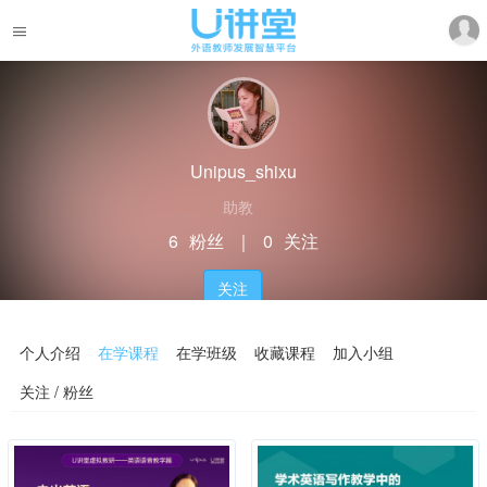
Unipus_shixu
助教
6
粉丝
｜
0
关注
关注
个人介绍
在学课程
在学班级
收藏课程
加入小组
关注 / 粉丝