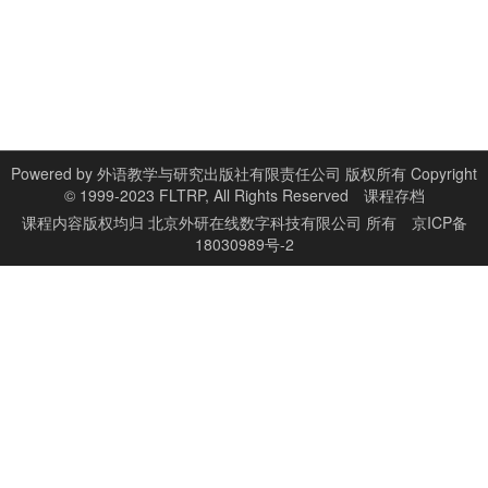
Powered by
外语教学与研究出版社有限责任公司 版权所有 Copyright
© 1999-2023 FLTRP, All Rights Reserved
课程存档
课程内容版权均归
北京外研在线数字科技有限公司
所有
京ICP备
18030989号-2