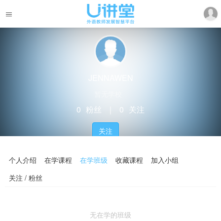
JENNAWEN
暂无学校
0
粉丝
｜
0
关注
关注
个人介绍
在学课程
在学班级
收藏课程
加入小组
关注 / 粉丝
无在学的班级