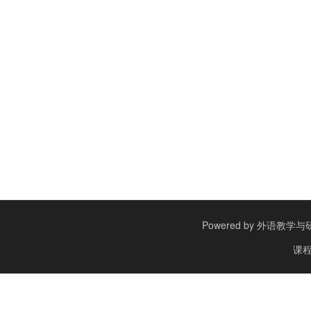
Powered by
外语教学与研究出
课