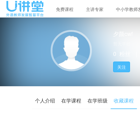
免费课程
主讲专家
中小学教师
夕颜cwf
暂无学校
0
粉丝
｜
关注
个人介绍
在学课程
在学班级
收藏课程