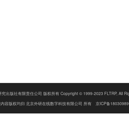
版社有限责任公司 版权所有 Copyright © 1999-2023 FLTRP, All Right
程内容版权均归
北京外研在线数字科技有限公司
所有
京ICP备18030989