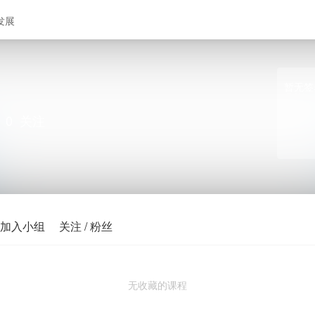
发展
暂无签
0
关注
加入小组
关注 / 粉丝
无收藏的课程