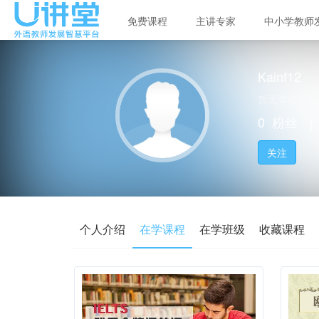
免费课程
主讲专家
中小学教师
Kainf12
暂无学校
0
粉丝
｜
关注
个人介绍
在学课程
在学班级
收藏课程