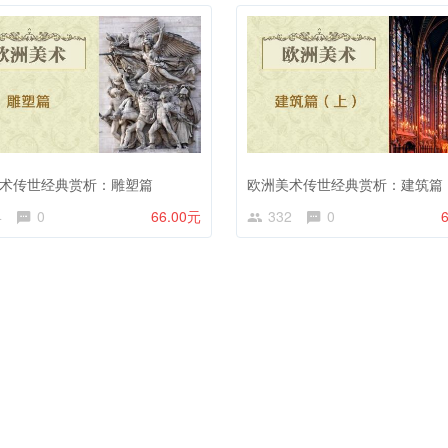
术传世经典赏析：雕塑篇
欧洲美术传世经典赏析：建筑篇
4
0
66.00元
332
0