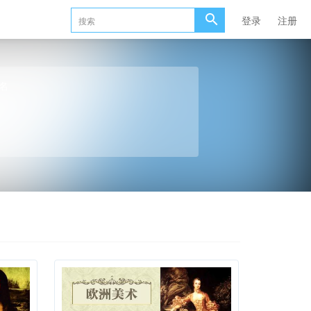
登录
注册
名