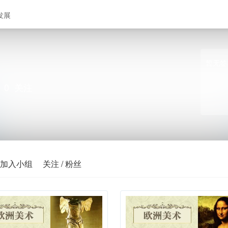
发展
暂无签
0
关注
加入小组
关注 / 粉丝