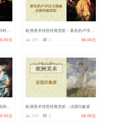
欧洲美术传世经典赏析：文艺复兴时期的意大利美术
欧洲美术传世经典赏析：著名的卢浮宫大画廊法国名画赏析
66.00元
295
2
66.00元
欧洲美术传世经典赏析：英国绘画和俄罗斯绘画
欧洲美术传世经典赏析：法国印象派
66.00元
306
0
66.00元