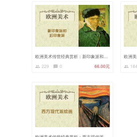
欧洲美术传世经典赏析：新印象派和后印象派
欧洲美
229
0
66.00元
18
欧洲美术传世经典赏析：西方现代派绘画