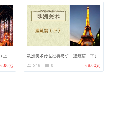
（上）
欧洲美术传世经典赏析：建筑篇（下）
66.00元
246
0
66.00元