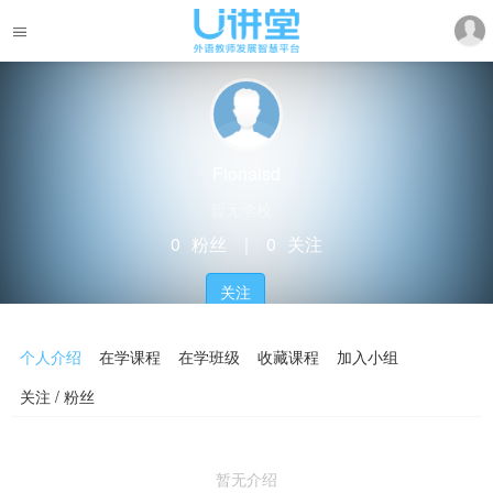
Fionaisd
暂无学校
0
粉丝
｜
0
关注
关注
个人介绍
在学课程
在学班级
收藏课程
加入小组
关注 / 粉丝
暂无介绍