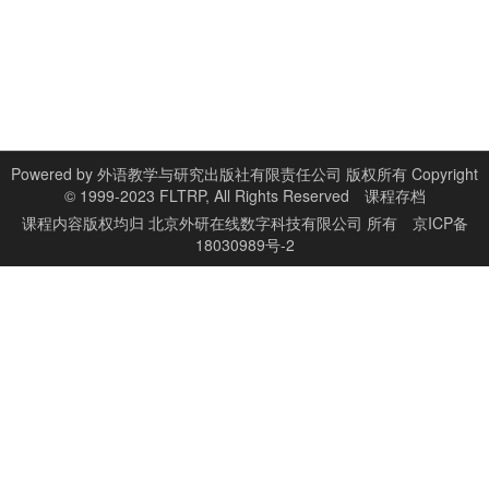
Powered by
外语教学与研究出版社有限责任公司 版权所有 Copyright
© 1999-2023 FLTRP, All Rights Reserved
课程存档
课程内容版权均归
北京外研在线数字科技有限公司
所有
京ICP备
18030989号-2