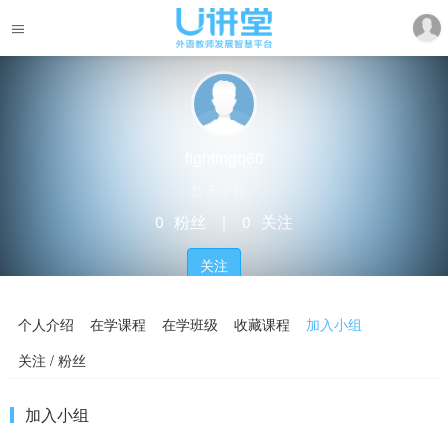
fightingq60
暂无学校
0
粉丝
｜
0
关注
关注
个人介绍
在学课程
在学班级
收藏课程
加入小组
关注 / 粉丝
加入小组