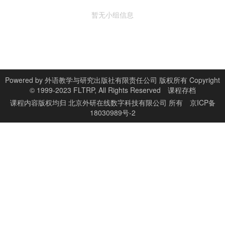
暂无小组信息
Powered by
外语教学与研究出版社有限责任公司 版权所有 Copyright
© 1999-2023 FLTRP, All Rights Reserved
课程存档
课程内容版权均归
北京外研在线数字科技有限公司
所有
京ICP备
18030989号-2