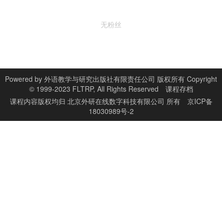
无粉丝
Powered by
外语教学与研究出版社有限责任公司 版权所有 Copyright
© 1999-2023 FLTRP, All Rights Reserved
课程存档
课程内容版权均归
北京外研在线数字科技有限公司
所有
京ICP备
18030989号-2