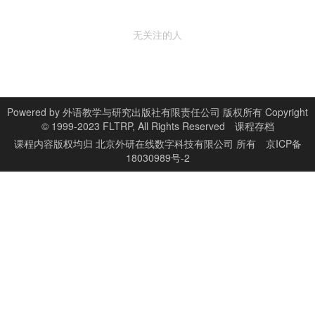
无关注的人
Powered by
外语教学与研究出版社有限责任公司 版权所有 Copyright
© 1999-2023 FLTRP, All Rights Reserved
课程存档
课程内容版权均归
北京外研在线数字科技有限公司
所有
京ICP备
18030989号-2