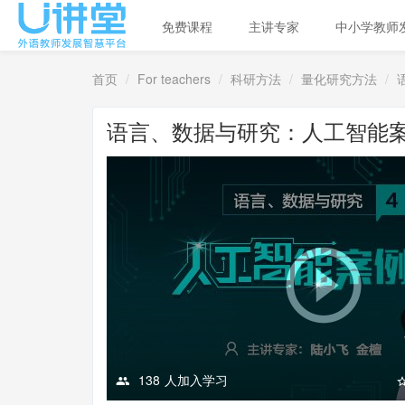
免费课程
主讲专家
中小学教师
首页
For teachers
科研方法
量化研究方法
语言、数据与研究：人工智能
138
人加入学习