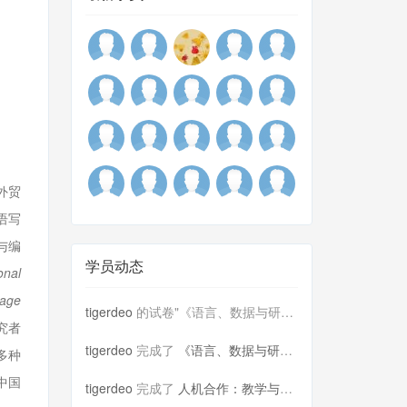
外贸
语写
与编
学员动态
onal
uage
tigerdeo
的试卷"《语言、数据与研究：人工智能案..."已被批阅
究者
tigerdeo
完成了
《语言、数据与研究：人工智能案...
多种
中国
tigerdeo
完成了
人机合作：教学与研究案例分享点...