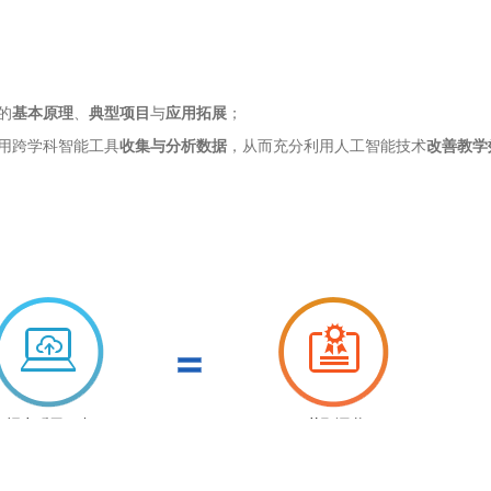
的
基本原理
、
典型项目
与
应用拓展
；
用跨学科智能工具
收集与分析数据
，从而充分利用人工智能技术
改善教学