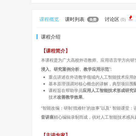
课程概览
课时列表
讨论区
(0)
免费
课程介绍
【课程简介】
本课程是为广大高校外语教师、应用语言学方向研究
浸入、研究案例分析、教学应用示范
”:
重点讲述在外语教学领域内人工智能技术应用
基本原理强调对核心概念的讲解，典型项目围
课程旨在帮助学员
应用人工智能技术形成研究
技术
改善教学效果
。
“智能改编：研制‘指难针’的故事”以及“ 智能课堂：
音讲座
精心编辑录制而成，供对人工智能技术感兴
【主讲专家】