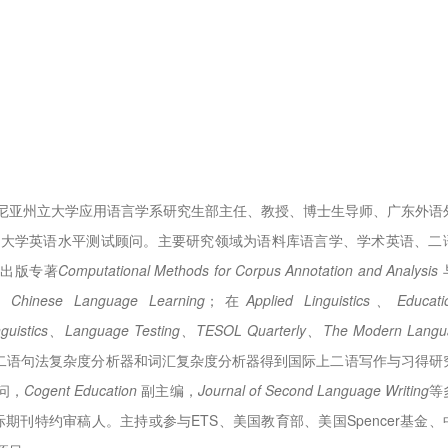
尼亚州立大学应用语言学系研究生部主任、教授、博士生导师、广东外语
山大学英语水平测试顾问。主要研究领域为语料库语言学、学术英语、二
r出版专著
Computational Methods for Corpus Annotation and Analysis
o Chinese Language Learning
；在
Applied Linguistics、Educati
 Linguistics、Language Testing、TESOL Quarterly、The Modern Lang
发的二语句法复杂度分析器和词汇复杂度分析器得到国际上二语写作与习得研
问，
Cogent Education
副主编，
Journal of Second Language Writing
等
际期刊特约审稿人。主持或参与ETS、美国教育部、美国Spencer基金、