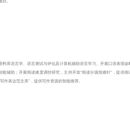
项目。
语料库语言学、语言测试与评估及计算机辅助语言学习。开展口语表现诊
智能辅助；开展阅读难度调控研究，主持开发“阅读分级指难针”，提供阅
写作表达范文库”，提供写作资源的智能推荐。