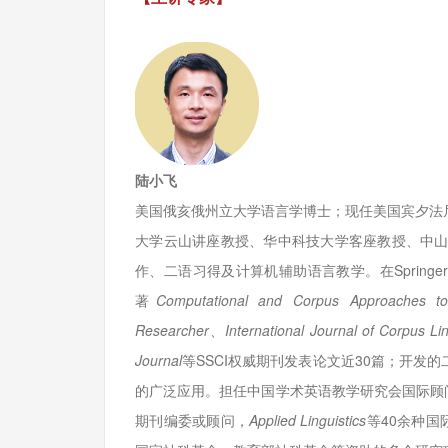
陆小飞
美国俄亥俄州立大学语言学博士；现任美国宾夕法
大学云山讲座教授、华中科技大学客座教授、中
作、二语习得及计算机辅助语言教学。在Springe
著
Computational and Corpus Approaches t
Researcher、International Journal of Corpus
Journal
等SSCI权威期刊发表论文近30篇；开
的广泛应用。担任中国学术英语教学研究会国际顾
期刊编委或顾问，
Applied Linguistics
等40余种国