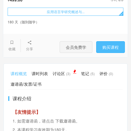
应用语言学研究概述与...
180 天（随到随学）
会员免费学
购买课程
收藏
分享
课程概览
课时列表
讨论区
笔记
评价
(3)
(5)
(0)
邀请函/发票/证书
课程介绍
【友情提示】
1. 如需邀请函，请点击
下载邀请函
。
2. 本课程学习有效期为180天。