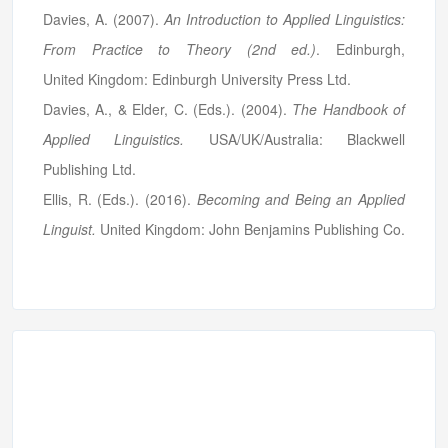
Davies, A. (2007).
An Introduction to Applied Linguistics:
From Practice to Theory (2nd ed.)
. Edinburgh,
United Kingdom: Edinburgh University Press Ltd.
Davies, A., & Elder, C. (Eds.). (2004).
The Handbook of
Applied Linguistics.
USA/UK/Australia: Blackwell
Publishing Ltd.
Ellis, R. (Eds.). (2016).
Becoming and Being an Applied
Linguist.
United Kingdom: John Benjamins Publishing Co.