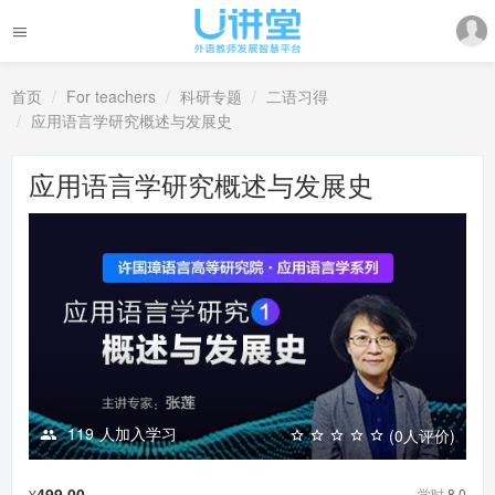
首页
For teachers
科研专题
二语习得
应用语言学研究概述与发展史
应用语言学研究概述与发展史
119
人加入学习
(0人评价)
499.00
学时
8.0
¥