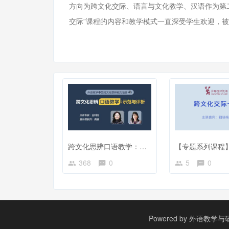
方向为跨文化交际、语言与文化教学、汉语作为第
交际”课程的内容和教学模式一直深受学生欢迎，
跨文化思辨口语教学：示范与评析
368
0
5
0
Powered by
外语教学与研究出