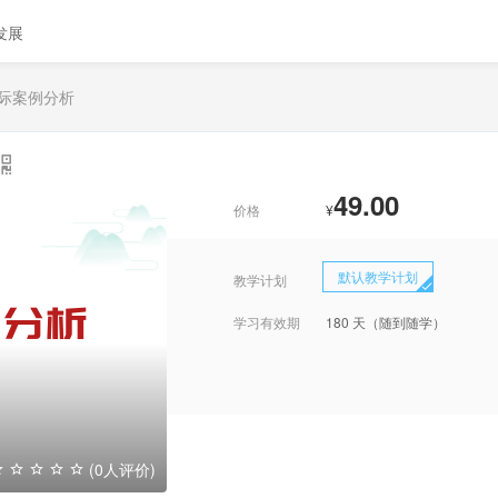
发展
际案例分析
49.00
价格
¥
默认教学计划
教学计划
学习有效期
180 天（随到随学）
(0人评价)