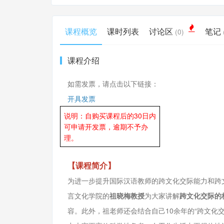
课程概览
课时列表
讨论区
笔记
(0)
课程介绍
如需发票，请点击以下链接：
开具发票
说明：自购买课程后的30日内
可申请开发票，逾期不予办
理。
【课程简介】
为进一步提升国际汉语教师的跨文化交际能力和跨
言文化学院的
祖晓梅教授
为大家讲解
跨文化交际的
容。此外，祖老师还会结合自己10余年的“跨文化