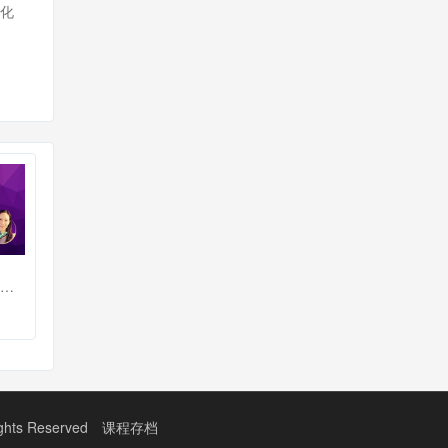
文化
【K12】英语语音教学：案例与评析
s Reserved
课程存档