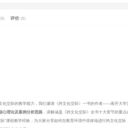
评价
(0)
(0)
文化交际的教学能力，我们邀请《跨文化交际》一书的作者——南开大学
核心理论及案例分析思路
，讲解涵盖《跨文化交际》全书十大章节的重点
交际”课程教学经验，为大家分享如何在教育环境中得体地进行跨文化交际