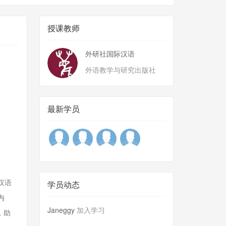
授课教师
外研社国际汉语
外语教学与研究出版社
最新学员
汉语
学员动态
内
Janeggy
加入学习
，助