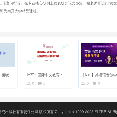
二语言习得等。在专业核心期刊上发表研究论文多篇。祖老师开设的“跨
被评为南开大学精品课程。
【专题系列课程】祖晓梅：跨文化交际十讲
叶军：国际中文教育：案例与案例教学
0
0
0
0
版社有限责任公司 版权所有 Copyright © 1999-2023 FLTRP, All Right