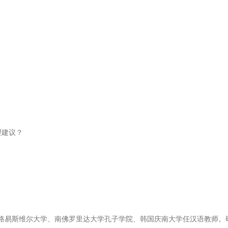
理建议？
路易斯维尔大学、南佛罗里达大学孔子学院、韩国庆南大学任汉语教师。