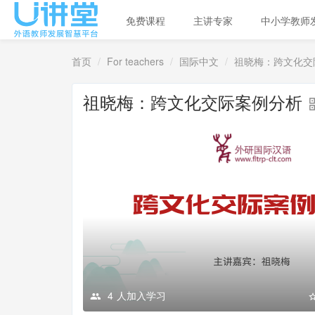
免费课程
主讲专家
中小学教师
首页
For teachers
国际中文
祖晓梅：跨文化交
祖晓梅：跨文化交际案例分析
4
人加入学习