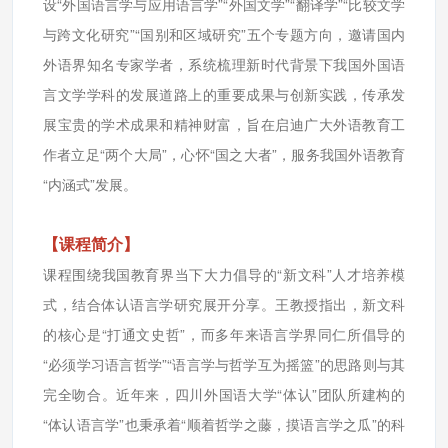
设“外国语言学与应用语言学”“外国文学”“翻译学”“比较文学
与跨文化研究”“国别和区域研究”五个专题方向，邀请国内
外语界知名专家学者，系统梳理新时代背景下我国外国语
言文学学科的发展道路上的重要成果与创新实践，传承发
展宝贵的学术成果和精神财富，旨在启迪广大外语教育工
作者立足“两个大局”，心怀“国之大者”，服务我国外语教育
“内涵式”发展。
【课程简介】
课程围绕我国教育界当下大力倡导的“新文科”人才培养模
式，结合体认语言学研究展开分享。王教授指出，新文科
的核心是“打通文史哲”，而多年来语言学界同仁所倡导的
“必须学习语言哲学”“语言学与哲学互为摇篮”的思路则与其
完全吻合。近年来，四川外国语大学“体认”团队所建构的
“体认语言学”也秉承着“顺着哲学之藤，摸语言学之瓜”的科