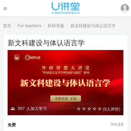
首页
For teachers
科研专题
新文科建设与体认语言学
新文科建设与体认语言学
357
人加入学习
(0人评价)
学时
2.0
免费