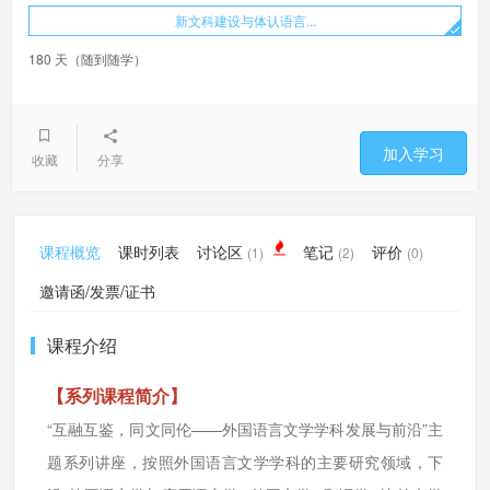
新文科建设与体认语言...
180 天（随到随学）
加入学习
收藏
分享
课程概览
课时列表
讨论区
笔记
评价
(1)
(2)
(0)
邀请函/发票/证书
课程介绍
【系列课程简介】
“互融互鉴，同文同伦——外国语言文学学科发展与前沿”主
题系列讲座，按照外国语言文学学科的主要研究领域，下