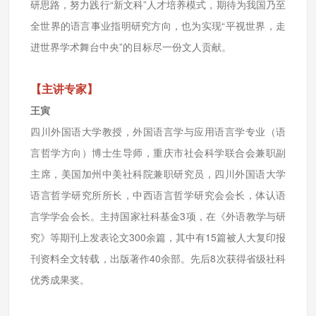
研思路，努力践行“新文科”人才培养模式，期待为我国乃至
全世界的语言事业指明研究方向，也为实现“平视世界，走
进世界学术舞台中央”的目标尽一份文人贡献。
【主讲专家】
王寅
四川外国语大学教授，外国语言学与应用语言学专业（语
言哲学方向）博士生导师，重庆市社会科学联合会兼职副
主席，美国加州中美社科院兼职研究员，四川外国语大学
语言哲学研究所所长，中西语言哲学研究会会长，体认语
言学学会会长。主持国家社科基金3项，在《外语教学与研
究》等期刊上发表论文300余篇，其中有15篇被人大复印报
刊资料全文转载，出版著作40余部。先后8次获得省级社科
优秀成果奖。